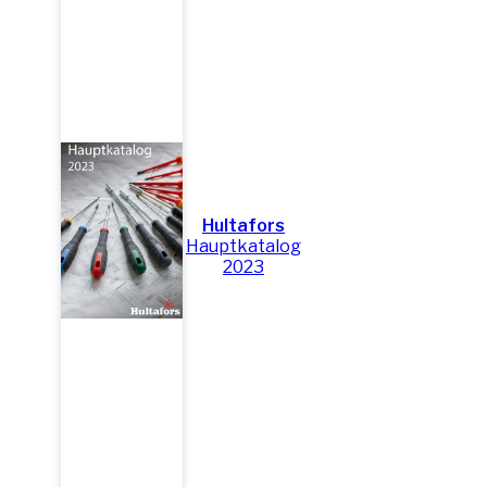
Hultafors
Hauptkatalog
2023