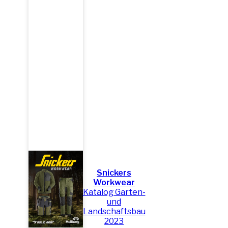
Snickers
Workwear
Katalog Garten-
und
Landschaftsbau
2023