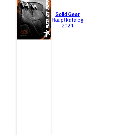
Solid Gear
Hauptkatalog
2024